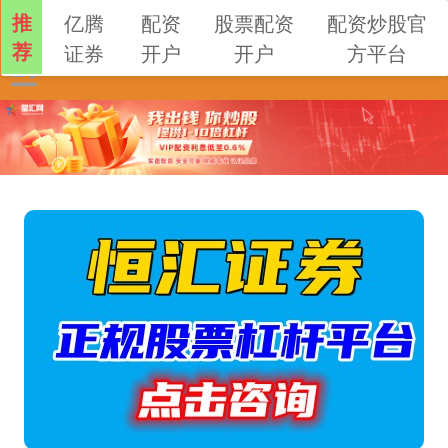
推
亿腾
配资
股票配资
配资炒股官
荐
证券
开户
开户
方平台