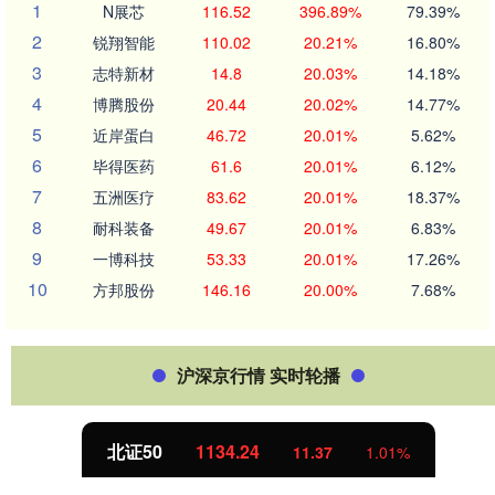
1
N展芯
116.52
396.89%
79.39%
2
锐翔智能
110.02
20.21%
16.80%
3
志特新材
14.8
20.03%
14.18%
4
博腾股份
20.44
20.02%
14.77%
5
近岸蛋白
46.72
20.01%
5.62%
6
毕得医药
61.6
20.01%
6.12%
7
五洲医疗
83.62
20.01%
18.37%
8
耐科装备
49.67
20.01%
6.83%
9
一博科技
53.33
20.01%
17.26%
10
方邦股份
146.16
20.00%
7.68%
沪深京行情 实时轮播
北证50
1134.24
11.37
1.01%