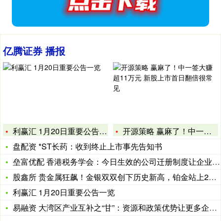
亿腾证券 播报
利赢汇 1月20日重要公告一览
开源策略 赢麻了！中一签大赚超11万元 新股上市首日翻倍很常
盘配资 *ST长药：收到终止上市事先告知书
垒富优配 香港税务学会：今日生效的公司迁册制度让企业无须改变
股鑫所 贵金属狂飙！金银双双创下历史新高，铂金站上2000美
利赢汇 1月20日重要公告一览
易融资 大湾区产业互补之“甘”：资源和政策优势让更多企业尝到