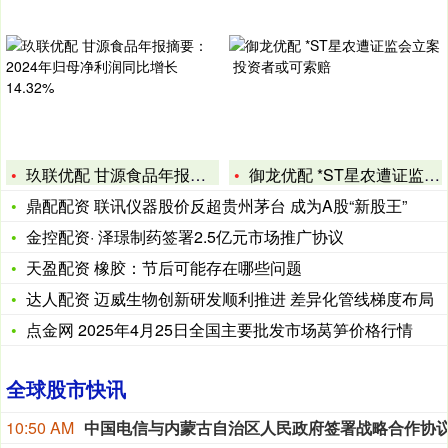
玖联优配 甘源食品年报摘要：2024年归母净利润同比增长14
御龙优配 *ST星农遭证监会立案 投资者或可索赔
鼎配配资 联讯仪器股价反超贵州茅台 成为A股“新股王”
金控配资· 泽璟制药签署2.5亿元市场推广协议
天盈配资 橡胶：节后可能存在哪些问题
达人配资 迈威生物创新研发顺利推进 差异化管线梯度布局
点金网 2025年4月25日全国主要批发市场莴笋价格行情
全球股市快讯
10:50 AM