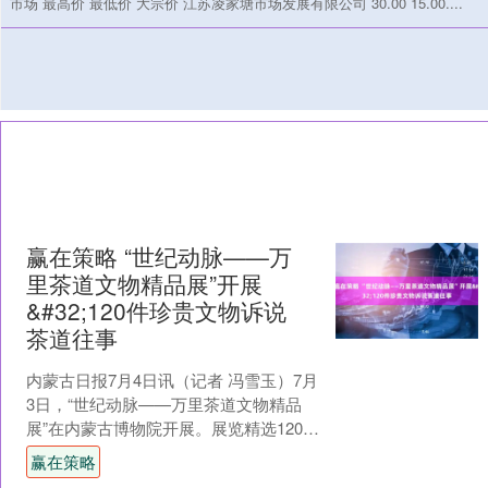
市场 最高价 最低价 大宗价 江苏凌家塘市场发展有限公司 30.00 15.00....
赢在策略 “世纪动脉——万
里茶道文物精品展”开展
&#32;120件珍贵文物诉说
茶道往事
内蒙古日报7月4日讯（记者 冯雪玉）7月
3日，“世纪动脉——万里茶道文物精品
展”在内蒙古博物院开展。展览精选120余
件套文物，通过“茶道渊源”“茶联南北”“商
赢在策略
业....